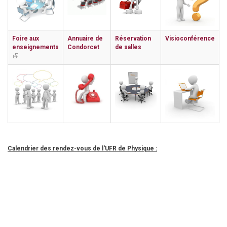
Foire aux
Annuaire de
Réservation
Visioconférence
enseignements
Condorcet
de salles
(link
is
external)
Calendrier des rendez-vous de l'UFR de Physique :