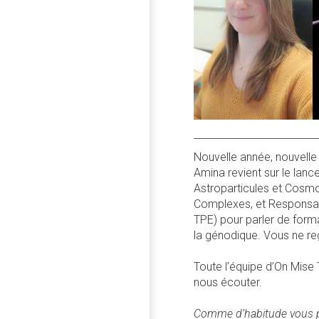
_________________________
Nouvelle année, nouvell
Amina revient sur le la
Astroparticules et Cosmo
Complexes, et Responsab
TPE) pour parler de forma
la génodique. Vous ne re
Toute l’équipe d’On Mise
nous écouter.
Comme d’habitude vous p