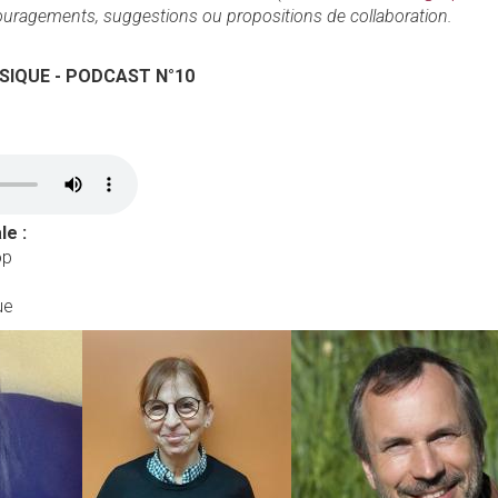
uragements, suggestions ou propositions de collaboration.
SIQUE - PODCAST N°10
e :
op
ue