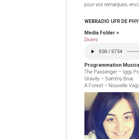
pour vos remarques, enco
WEBRADIO UFR DE PHY
Media Folder >
Divers
Programmation Musical
The Passenger – Iggy P
Gravity – Sammy Brue
A Forest – Nouvelle Vag