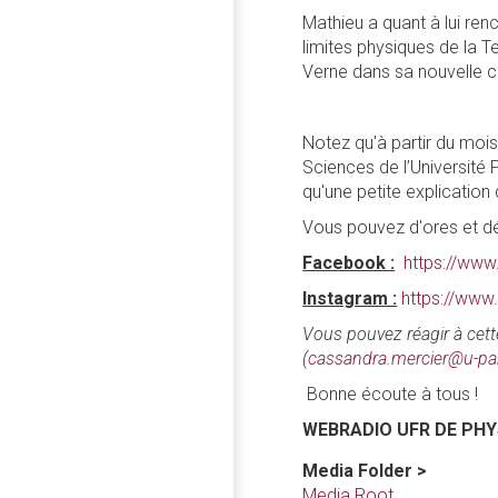
Mathieu a quant à lui re
limites physiques de la Te
Verne dans sa nouvelle c
Notez qu'à partir du moi
Sciences de l’Université 
qu'une petite explication 
Vous pouvez d'ores et déj
Facebook :
https://ww
Instagram :
https://www
Vous pouvez réagir à cet
(
cassandra.mercier@u-par
Bonne écoute à tous !
WEBRADIO UFR DE PHY
Media Folder >
Media Root