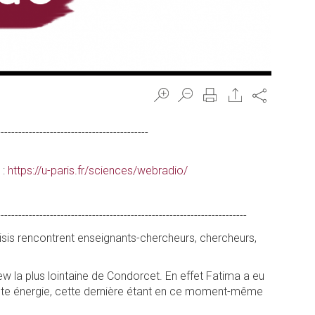
Share
-------------------------------------------
 :
https://u-paris.fr/sciences/webradio/
-----------------------------------------------------------------------
isis rencontrent enseignants-chercheurs, chercheurs,
iew la plus lointaine de Condorcet. En effet Fatima a eu
aute énergie, cette dernière étant en ce moment-même