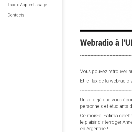
Taxe d'Apprentissage
Contacts
Webradio à l'
-----------------------------------
----------------------------
Vous pouvez retrouver au
Et le flux de la webradio v
-----------------------------------
Un an déjà que vous écou
personnels et étudiants d
Ce mois-ci Fatima célèbre
le plaisir d’interroger 
en Argentine !