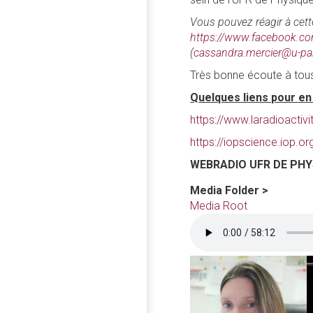
Vous pouvez réagir à cett
https://www.facebook.c
(
cassandra.mercier@u-par
Très bonne écoute à tous
Quelques liens pour en 
https://www.laradioactiv
https://iopscience.iop.
WEBRADIO UFR DE PHY
Media Folder >
Media Root