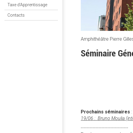
Taxe d'Apprentissage
Contacts
Amphithéâtre Pierre Gill
Séminaire Gén
Prochains séminaires
19/06 : Bruno Moulia (inte
--------------------------------