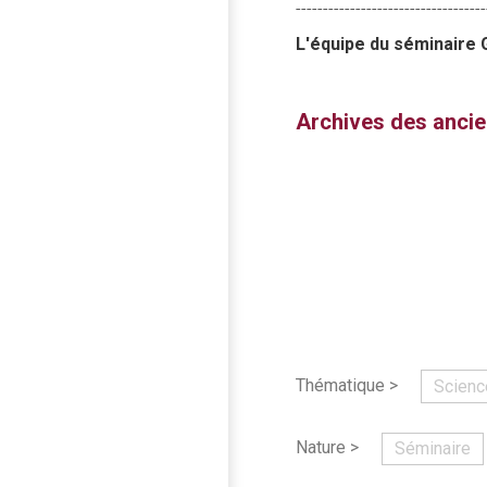
-----------------------------------
L'équipe du séminaire 
Archives des anci
Thématique >
Scienc
Nature >
Séminaire