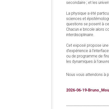
secondaire ; et les uni
La physique a été particu
sciences et épistémologu
questions se posent à cel
Chacun.e bricole alors com
interdisciplinaire.
Cet exposé propose une gr
d’expérience à l’interfa
ou de programme de financ
les dynamiques à l’œuvre 
Nous vous attendons à p
2026-06-19-Bruno_Moul
-----------------------------------