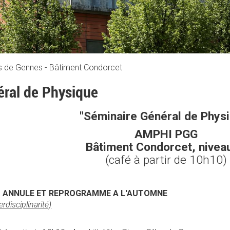
es de Gennes - Bâtiment Condorcet
éral de Physique
"Séminaire Général de Phys
AMPHI PGG
Bâtiment Condorcet, nivea
(café à partir de 10h10)
:
ANNULE ET REPROGRAMME A L'AUTOMNE
rdisciplinarité)