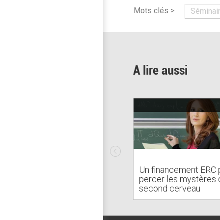
Mots clés >
Séminai
A lire aussi
Un financement ERC 
percer les mystères 
second cerveau