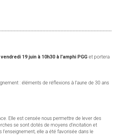
---------------------------------------------------------------------------
vendredi 19 juin à 10h30 à l'amphi PGG
et portera
eignement : éléments de réflexions à l’aune de 30 ans
ience. Elle est censée nous permettre de lever des
ches se sont dotés de moyens d’incitation et
l’enseignement, elle a été favorisée dans le