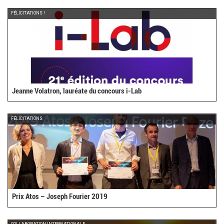
FÉLICITATIONS !
Jeanne Volatron, lauréate du concours i-Lab
FÉLICITATIONS
Prix Atos – Joseph Fourier 2019