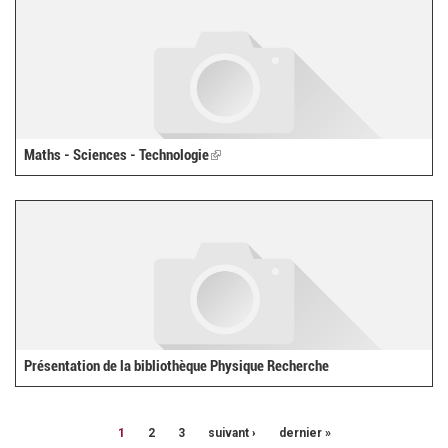
Maths - Sciences - Technologie
(link
is
external)
Présentation de la bibliothèque Physique Recherche
1
2
3
suivant ›
dernier »