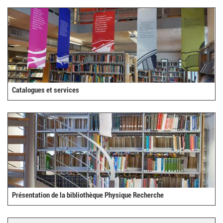
Catalogues et services
Présentation de la bibliothèque Physique Recherche