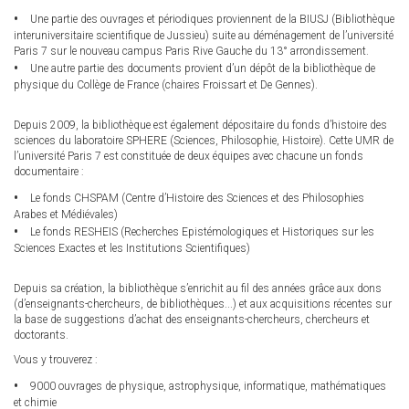
Une partie des ouvrages et périodiques proviennent de la BIUSJ (Bibliothèque
interuniversitaire scientifique de Jussieu) suite au déménagement de l’université
Paris 7 sur le nouveau campus Paris Rive Gauche du 13° arrondissement.
Une autre partie des documents provient d’un dépôt de la bibliothèque de
physique du Collège de France (chaires Froissart et De Gennes).
Depuis 2009, la bibliothèque est également dépositaire du fonds d’histoire des
sciences du laboratoire SPHERE (Sciences, Philosophie, Histoire). Cette UMR de
l’université Paris 7 est constituée de deux équipes avec chacune un fonds
documentaire :
Le fonds CHSPAM (Centre d’Histoire des Sciences et des Philosophies
Arabes et Médiévales)
Le fonds RESHEIS (Recherches Epistémologiques et Historiques sur les
Sciences Exactes et les Institutions Scientifiques)
Depuis sa création, la bibliothèque s’enrichit au fil des années grâce aux dons
(d’enseignants-chercheurs, de bibliothèques...) et aux acquisitions récentes sur
la base de suggestions d’achat des enseignants-chercheurs, chercheurs et
doctorants.
Vous y trouverez :
9000 ouvrages de physique, astrophysique, informatique, mathématiques
et chimie