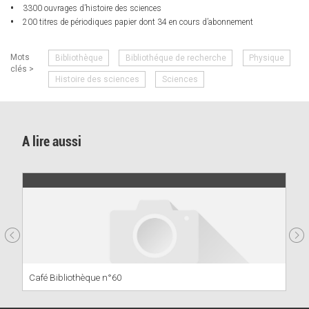
3300 ouvrages d’histoire des sciences
200 titres de périodiques papier dont 34 en cours d’abonnement
Mots
Bibliothèque
Bibliothéque de recherche
Physique
clés >
Histoire des sciences
Sciences
A lire aussi
Café Bibliothèque n°60