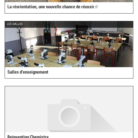
La réorientation, une nouvelle chance de réussir
(link
is
external)
LES SALLES
Salles d'enseignement
Reinventing Chemistry