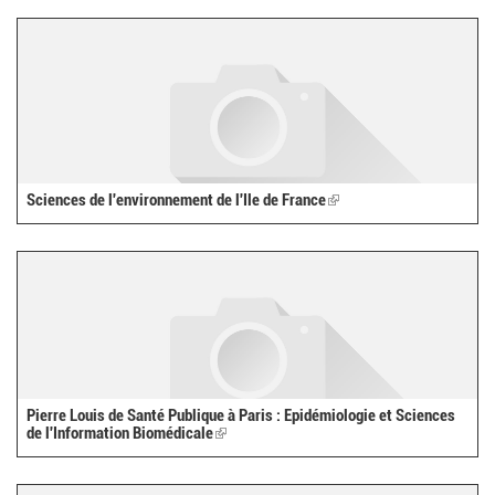
external)
Sciences de l'environnement de l'Ile de France
(link
is
external)
Pierre Louis de Santé Publique à Paris : Epidémiologie et Sciences
de l'Information Biomédicale
(link
is
external)