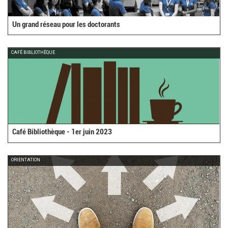
Un grand réseau pour les doctorants
CAFÉ BIBLIOTHÈQUE
Café Bibliothèque - 1er juin 2023
ORIENTATION