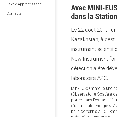
Taxe d'Apprentissage
Avec MINI-EUS
Contacts
dans la Station
Le 22 août 2019, u
Kazakhstan, à destin
instrument scientif
New Instrument for 
détection a été déve
laboratoire APC.
Mini-EUSO marque une no
(Observatoire Spatiale de
porter dans l’espace l’ét
d’ultra-haute énergie ». 
balle de tennis à 150 km