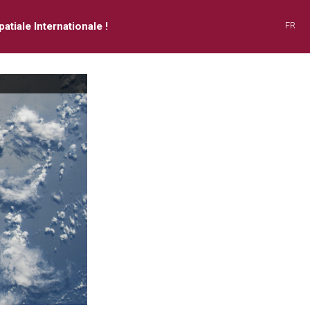
tiale Internationale !
FR