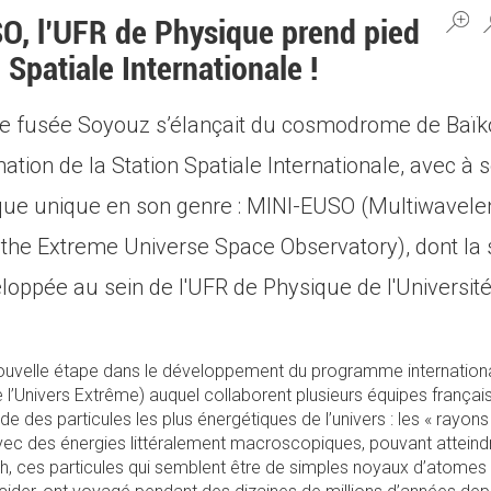
O, l’UFR de Physique prend pied
 Spatiale Internationale !
ne fusée Soyouz s’élançait du cosmodrome de Baïk
ation de la Station Spatiale Internationale, avec à 
ique unique en son genre : MINI-EUSO (Multiwavel
the Extreme Universe Space Observatory), dont la 
loppée au sein de l'UFR de Physique de l'Université
uvelle étape dans le développement du programme internation
 l’Univers Extrême) auquel collaborent plusieurs équipes françai
ude des particules les plus énergétiques de l’univers : les « rayo
Avec des énergies littéralement macroscopiques, pouvant atteindr
/h, ces particules qui semblent être de simples noyaux d’atomes