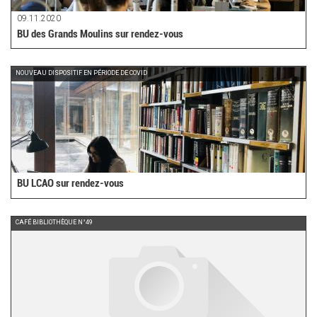
09.11.2020
BU des Grands Moulins sur rendez-vous
NOUVEAU DISPOSITIF EN PÉRIODE DE COVID
BU LCAO sur rendez-vous
CAFÉ BIBLIOTHÈQUE N°49