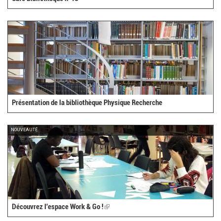
Présentation de la bibliothèque Physique Recherche
NOUVEAUTÉ
Découvrez l'espace Work & Go !
(link
is