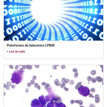
Plateformes du laboratoire LPNHE
> Lire la suite