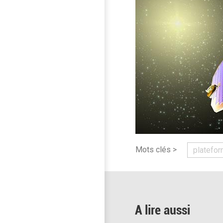
Mots clés >
platefor
A lire aussi