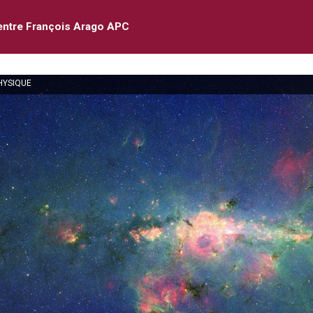
entre François Arago APC
HYSIQUE