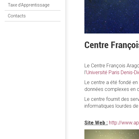
Taxe d'Apprentissage
Contacts
Centre Franço
Le Centre François Arago
l'
Université Paris Denis-D
Le centre a été fondé en
données complexes en c
Le centre fournit des serv
informatiques lourdes d
Site Web :
http://www.ap