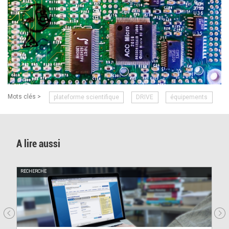
Mots clés >
plateforme scientifique
DRIVE
équipements
A lire aussi
RECHERCHE