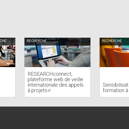
RCHE
RECHERCHE
RECHERCHE
RESEARCHconnect,
plateforme web de veille
internationale des appels
Sensibilisat
à projets
(link
formation à 
is
external)