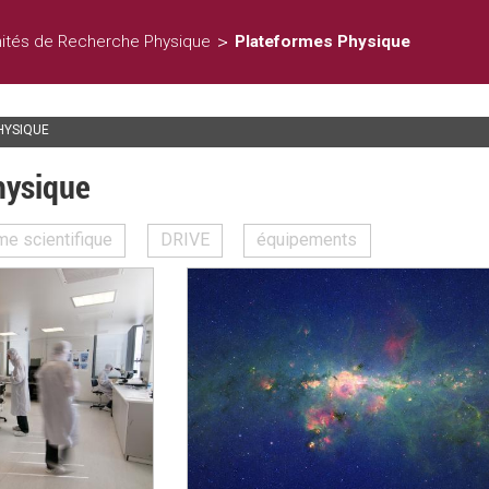
>
ités de Recherche Physique
Plateformes Physique
HYSIQUE
hysique
me scientifique
DRIVE
équipements