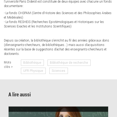
l’université Paris Diderot est constituée de deux équipes avec chacune un fonds
documentaire :
- Le fonds CHSPAM (Centre d’Histoire des Sciences et des Philosophies Arabes
et Médiévales)
- Le fonds RESHEIS (Recherches Epistémologiques et Historiques sur les
Sciences Exactes et les Institutions Scientifiques)
Depuis sa création, la bibliothèque s’enrichit au fil des années grâce aux dons
(d’enseignants-chercheurs, de bibliothèques...) mais aussi d’acquisitions
récentes sur la base de suggestions d’achat des enseignants-chercheurs et
doctorants.
Mots
Bibliothèque
Bibliothéque de recherche
clés >
UFR Physique
Sciences
A lire aussi