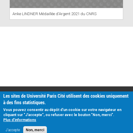
Anke LINDNER Médaillée d'Argent 2021 du CNRS
PRATIQUE
Les sites de Université Paris Cité utilisent des cookies uniquement
Plan d'accès
à des fins statistiques.
Intranet
Mentions légales
Vous pouvez consentir au dépôt d'un cookie sur votre navigateur en
Données personnelles
cliquant sur "J'accepte", ou refuser avec le bouton "Non, merci".
Plus d'informations
J'accepte
Non, merci