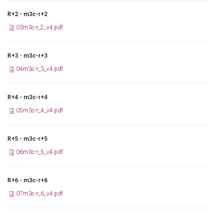
R+2 - m3c-r+2
03m3c-r_2_v4.pdf
R+3 - m3c-r+3
04m3c-r_3_v4.pdf
R+4 - m3c-r+4
05m3c-r_4_v4.pdf
R+5 - m3c-r+5
06m3c-r_5_v4.pdf
R+6 - m3c-r+6
07m3c-r_6_v4.pdf