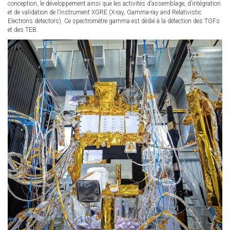
conception, le développement ainsi que les activités d’assemblage, d’intégration
et de validation de l’instrument XGRE (X-ray, Gamma-ray and Relativistic
Electrons detectors). Ce spectromètre gamma est dédié à la détection des TGFs
et des TEB.