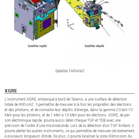
Satellite TARANIS
XGRE
L'instrument XGRE, embarqué à bord de Taranis, a une surface de détection
totale de 900 cm2. Il permettra de mesurer à la fois les propriétés des électrons
et des photons, et de connaitre leur dépôts d'énergie, dans la gamme 20 keV-10
MeV pour les photons, et de 1 MeV à 10 MeV pour les électrons. XGRE, de par
son électronique rapide, pourra aussi dater chaque TGF et TEB avec une
précision de l'ordre d'une microseconde. Lors de la détection d’un TGF brillant, il
pourra alerter les autres instruments, ce qui permettra de mesurer cet évènement
à plusieurs longueurs d’onde. De plus, il pourra localiser la zone d'émission du