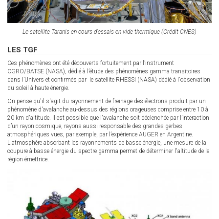
Le satellite Taranis en cours d’essais en vide thermique (Crédit CNES)
LES TGF
Ces phénomènes ont été découverts fortuitement par l’instrument
CGRO/BATSE (NASA), dédié à l’étude des phénomènes gamma transitoires
dans l’Univers et confirmés par le satellite RHESSI (NASA) dédié à l'observation
du soleil à haute énergie.
On pense qu'il s'agit du rayonnement de freinage des électrons produit par un
phénomène d'avalanche au-dessus des régions orageuses comprise entre 10 à
20 km d'altitude. Il est possible que l'avalanche soit déclenchée par l’interaction
d’un rayon cosmique, rayons aussi responsable des grandes gerbes
atmosphériques vues, par exemple, par l’expérience AUGER en Argentine.
L'atmosphère absorbant les rayonnements de basse énergie, une mesure de la
coupure à basse énergie du spectre gamma permet de déterminer l'altitude de la
région émettrice.