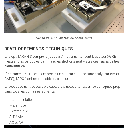
Senseurs XGRE en test de bonne santé
DÉVELOPPEMENTS TECHNIQUES
Le projet TARANIS comprend jusqu'à 7 instruments, dont le capteur XGRE
mesurant les particules gamma et les électrons relativistes des flashs de très
haute altitude.
L'instrument XGRE est composé d'un capteur et d'une carte analyseur (sous
CNES), l'APC étant responsable du capteur.
Le développement de ces trois capteurs a nécessité l'expertise de l'équipe projet
dans tous les domaines suivants:
Instrumentation
Mécanique
Électronique
AIT / AIV
AQ et AP