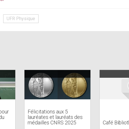
UFR Physique
pour
Félicitations aux 5
du
lauréates et lauréats des
médailles CNRS 2025
Café Biblio