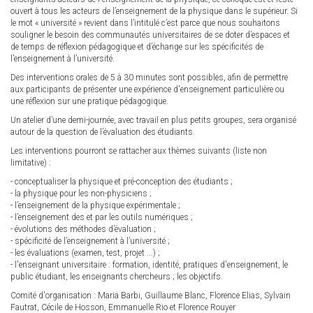
ouvert à tous les acteurs de l’enseignement de la physique dans le supérieur. Si
le mot « université » revient dans l’intitulé c’est parce que nous souhaitons
souligner le besoin des communautés universitaires de se doter d’espaces et
de temps de réflexion pédagogique et d’échange sur les spécificités de
l’enseignement à l’université.
Des interventions orales de 5 à 30 minutes sont possibles, afin de permettre
aux participants de présenter une expérience d'enseignement particulière ou
une réflexion sur une pratique pédagogique.
Un atelier d’une demi-journée, avec travail en plus petits groupes, sera organisé
autour de la question de l’évaluation des étudiants.
Les interventions pourront se rattacher aux thèmes suivants (liste non
limitative) :
- conceptualiser la physique et pré-conception des étudiants ;
- la physique pour les non-physiciens ;
- l’enseignement de la physique expérimentale ;
- l’enseignement des et par les outils numériques ;
- évolutions des méthodes d’évaluation ;
- spécificité de l’enseignement à l’université ;
- les évaluations (examen, test, projet ...) ;
- l'enseignant universitaire : formation, identité, pratiques d'enseignement, le
public étudiant, les enseignants chercheurs ; les objectifs.
Comité d'organisation : Maria Barbi, Guillaume Blanc, Florence Elias, Sylvain
Fautrat, Cécile de Hosson, Emmanuelle Rio et Florence Rouyer