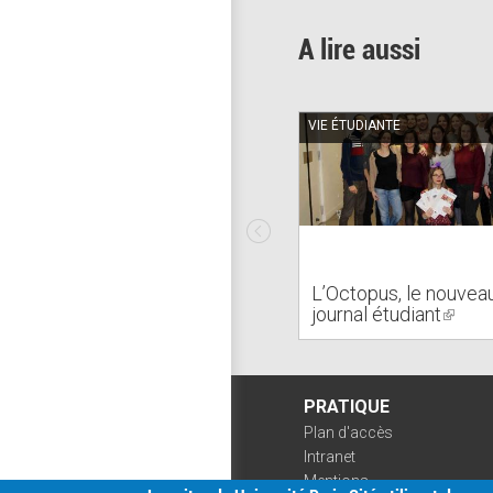
A lire aussi
VIE ÉTUDIANTE
L’Octopus, le nouvea
journal étudiant
(link
is
extern
PRATIQUE
Plan d'accès
Intranet
Mentions