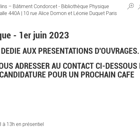
ns – Bâtiment Condorcet - Bibliothèque Physique
alle 440A | 10 rue Alice Domon et Léonie Duquet Paris
que - 1er juin 2023
 DEDIE AUX PRESENTATIONS D'OUVRAGES.
OUS ADRESSER AU CONTACT CI-DESSOUS
CANDIDATURE POUR UN PROCHAIN CAFE
3 à 13h en présentiel