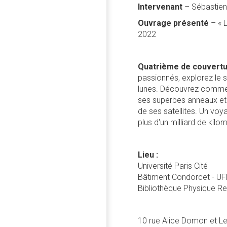
Intervenant
– Sébastien
Ouvrage présenté
– « 
2022
Quatrième de couvert
passionnés, explorez le
lunes. Découvrez comment
ses superbes anneaux et 
de ses satellites. Un voy
plus d'un milliard de kilo
Lieu :
Université Paris Cité
Bâtiment Condorcet - UF
Bibliothèque Physique R
10 rue Alice Domon et L