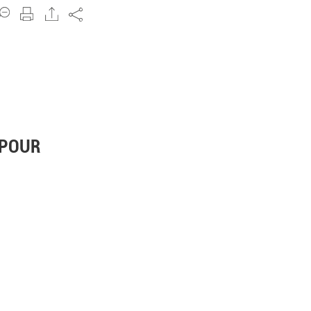
Share
 POUR