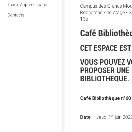
Taxe d'Apprentissage
Campus des Grands Mouli
Recherche - 4e étage - S
Contacts
13e
Café Bibliothè
CET ESPACE EST
VOUS POUVEZ V
PROPOSER UNE 
BIBLIOTHEQUE.
Café Bibliothèque n°60
er
Date
– Jeudi 1
juin 202