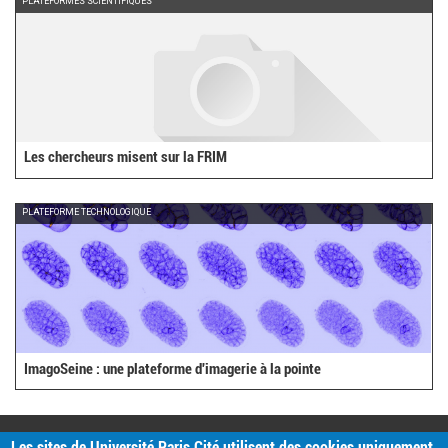
PLATEFORMES SCIENTIFIQUES
Les chercheurs misent sur la FRIM
PLATEFORME TECHNOLOGIQUE
ImagoSeine : une plateforme d'imagerie à la pointe
PRATIQUE
Les sites de Université Paris Cité utilisent des cookies uniquement