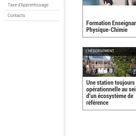
Taxe d'Apprentissage
Contacts
Formation Enseigna
Physique-Chimie
L'HÉBERGEMENT
Une station toujours
opérationnelle au se
d'un écosystème de
référence