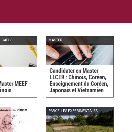
U CAPES
MASTER
Candidater en Master
LLCER : Chinois, Coréen,
 Master MEEF -
Enseignement du Coréen,
inois
Japonais et Vietnamien
PARCELLES EXPERIMENTALES