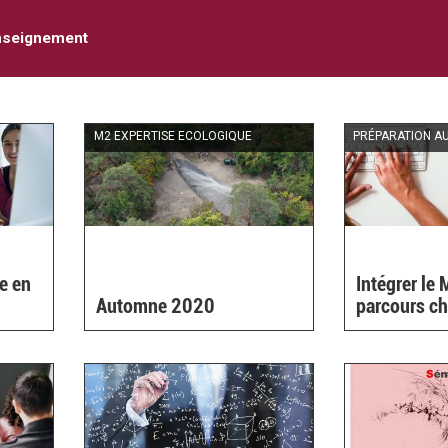
nseignement
M2 EXPERTISE ECOLOGIQUE
PRÉPARATION A
re en
Intégrer le
Automne 2020
parcours ch