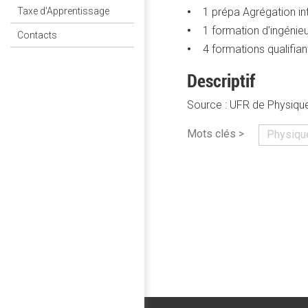
1 prépa Agrégation in
Taxe d'Apprentissage
1 formation d’ingénie
Contacts
4 formations qualifia
Descriptif
Source : UFR de Physiqu
Mots clés >
Physiqu