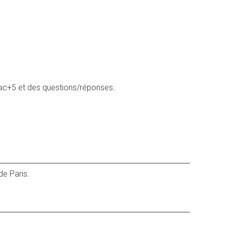
 bac+5 et des questions/réponses.
de Paris.