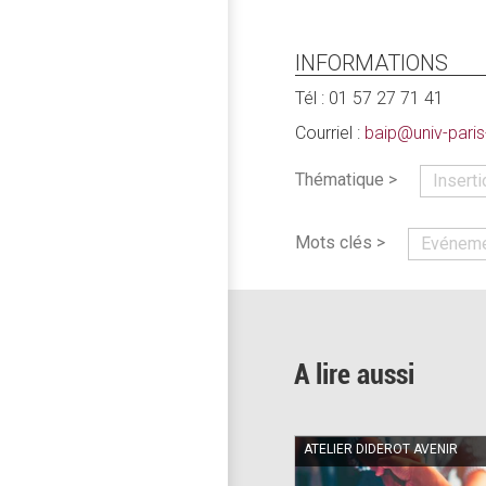
INFORMATIONS
Tél : 01 57 27 71 41
Courriel :
baip@univ-paris-
Thématique >
Insert
Mots clés >
Evéneme
A lire aussi
ATELIER DIDEROT AVENIR