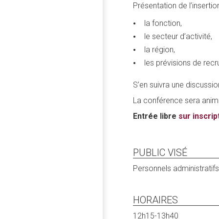
Présentation de l’inserti
la fonction,
le secteur d’activité,
la région,
les prévisions de rec
S’en suivra une discussi
La conférence sera ani
Entrée libre
sur inscrip
PUBLIC VISÉ
Personnels administratifs 
HORAIRES
12h15-13h40