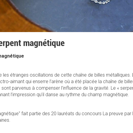
erpent magnétique
magnétique
e les étranges oscillations de cette chaîne de billes métallique
ctro-aimant qui enserre l’arène où a été placée la chaîne de bille
 sont parvenus à compenser l’influence de la gravité. Le « serpe
nant l’impression qu’il danse au rythme du champ magnétique.
nétique" fait partie des 20 lauréats du concours La preuve par
ines.