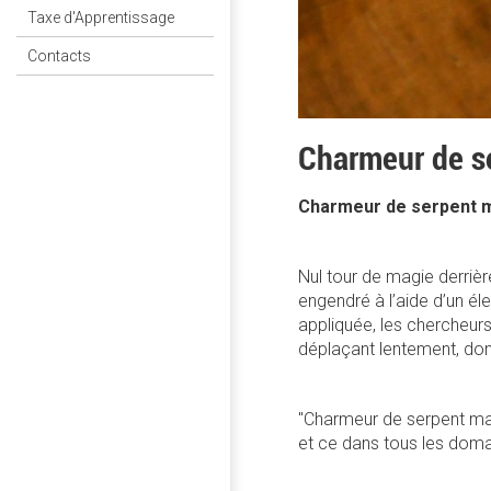
Taxe d'Apprentissage
Contacts
Charmeur de s
Charmeur de serpent 
Nul tour de magie derrièr
engendré à l’aide d’un éle
appliquée, les chercheurs
déplaçant lentement, don
"Charmeur de serpent mag
et ce dans tous les doma