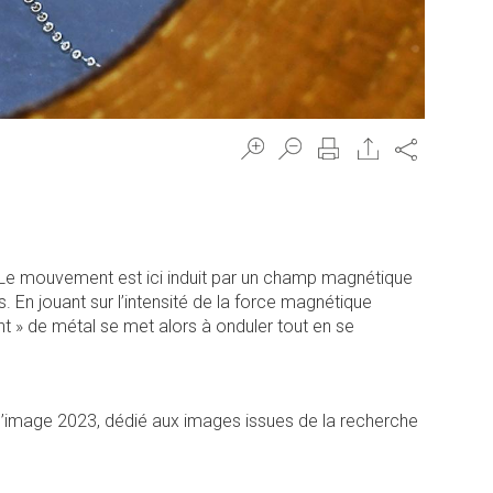
Share
s. Le mouvement est ici induit par un champ magnétique
s. En jouant sur l’intensité de la force magnétique
nt » de métal se met alors à onduler tout en se
 l’image 2023, dédié aux images issues de la recherche