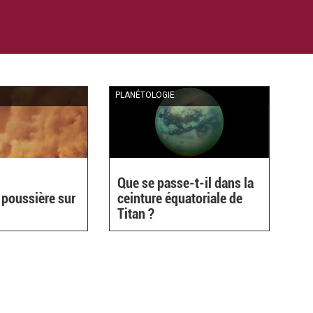
E
PLANÉTOLOGIE
Que se passe-t-il dans la
poussière sur
ceinture équatoriale de
Titan ?