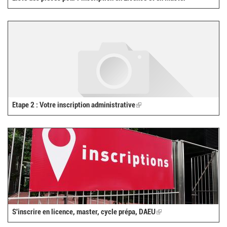
Etape 2 : Votre inscription administrative
(link
is
external)
S'inscrire en licence, master, cycle prépa, DAEU
(link
is