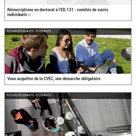
Réinscriptions en doctorat à l'ED 131 : comités de suivis
individuels
(link
is
external)
FUTURS ÉTUDIANTS - ÉTUDIANTS
Vous acquitter de la CVEC, une démarche obligatoire
FUTURS ÉTUDIANTS - ÉTUDIANTS