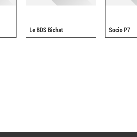
Le BDS Bichat
Socio P7