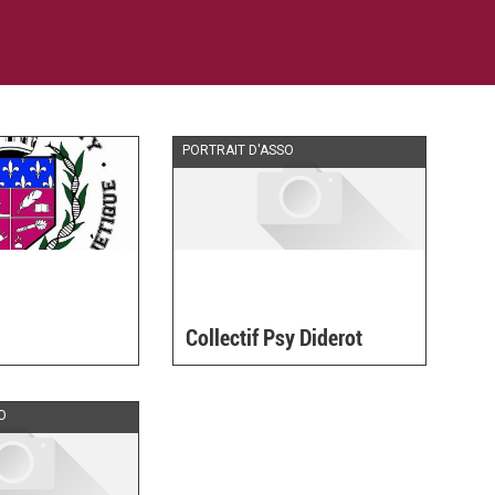
PORTRAIT D'ASSO
Collectif Psy Diderot
O