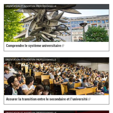
external)
ORIENTATION ET INSERTION PROFESSIONNELLE
Comprendre le système universitaire
(link
is
external)
ORIENTATION ET INSERTION PROFESSIONNELLE
Assurer la transition entre le secondaire et l’université
(link
is
external)
ORIENTATION ET INSERTION PROFESSIONNELLE