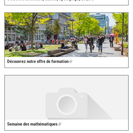
is
external)
Découvrez notre offre de formation
(link
is
external)
Semaine des mathématiques
(link
is