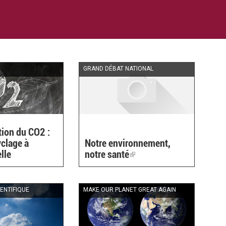
GRAND DÉBAT NATIONAL
ion du CO2 :
yclage à
Notre environnement,
lle
notre santé
(link
is
external)
IENTIFIQUE
MAKE OUR PLANET GREAT AGAIN