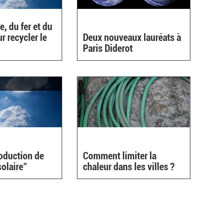
e, du fer et du
r recycler le
Deux nouveaux lauréats à
Paris Diderot
oduction de
Comment limiter la
solaire"
chaleur dans les villes ?