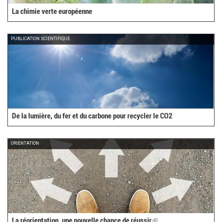
La chimie verte européenne
PUBLICATION SCIENTIFIQUE
De la lumière, du fer et du carbone pour recycler le CO2
ORIENTATION
La réorientation, une nouvelle chance de réussir
(link