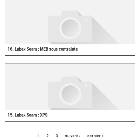
16. Labex Seam : MEB sous contrainte
15. Labex Seam : XPS
1
2
3
suivant ›
dernier »