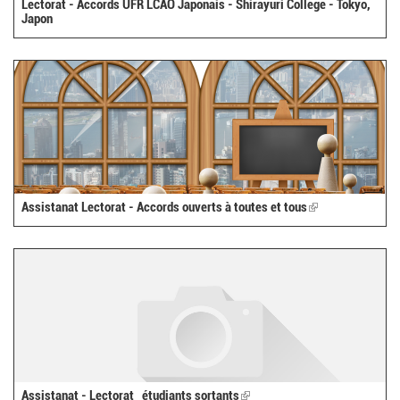
Lectorat - Accords UFR LCAO Japonais - Shirayuri College - Tokyo,
Japon
Assistanat Lectorat - Accords ouverts à toutes et tous
(link
is
external)
Assistanat - Lectorat_ étudiants sortants
(link