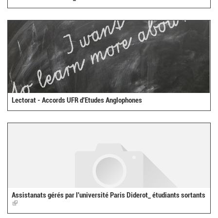
is
external)
Lectorat - Accords UFR d'Etudes Anglophones
Assistanats gérés par l'université Paris Diderot_ étudiants sortants
(link
is