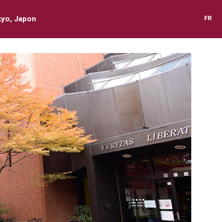
kyo, Japon
FR