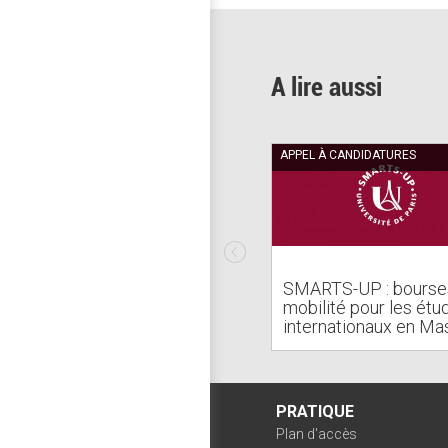
A lire aussi
APPEL À CANDIDATURES
SMARTS-UP : bourse
mobilité pour les étu
internationaux en Ma
PRATIQUE
Plan d'accès