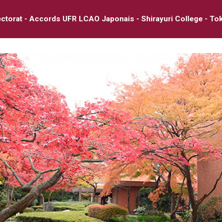
ctorat - Accords UFR LCAO Japonais - Shirayuri College - To