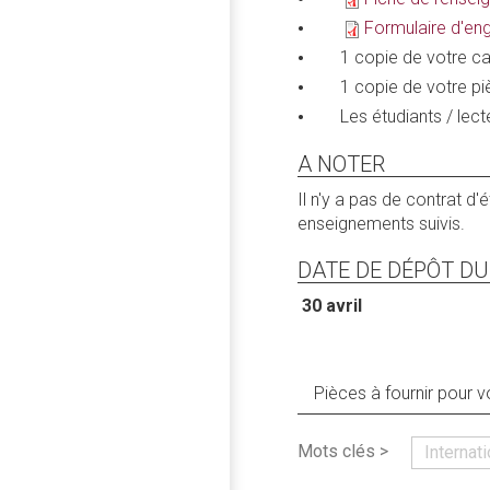
Formulaire d'e
1 copie de votre cart
1 copie de votre pièce
Les étudiants / lecteu
A NOTER
Il n'y a pas de contrat d'
enseignements suivis.
DATE DE DÉPÔT DU
30 avril
Pièces à fournir pour 
Mots clés >
Internati