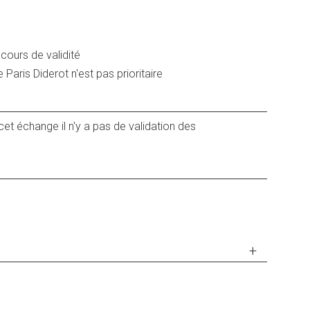
cours de validité
Paris Diderot n'est pas prioritaire
 cet échange il n'y a pas de validation des