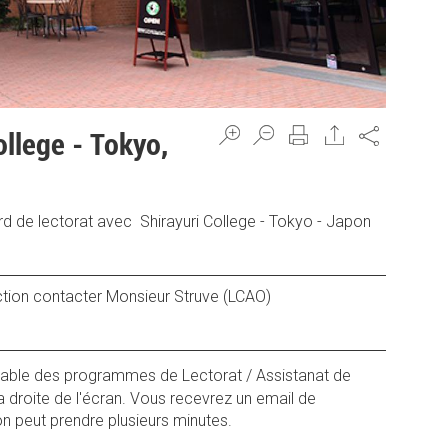
Share
llege - Tokyo,
ord de lectorat avec Shirayuri College - Tokyo - Japon
ction contacter Monsieur Struve (LCAO)
onsable des programmes de Lectorat / Assistanat de
 la droite de l'écran. Vous recevrez un email de
on peut prendre plusieurs minutes.