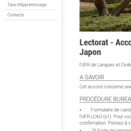
Taxe d'Apprentissage
Contacts
Lectorat - Acc
Japon
l'UFR de Langues et Civil
A SAVOIR
Cet accord concerne uniq
PROCÉDURE BUREA
Formulaire de candid
l'UFR LCAO (x1). Pour vo
confirmation. Pensez à vé
Fiche de rense