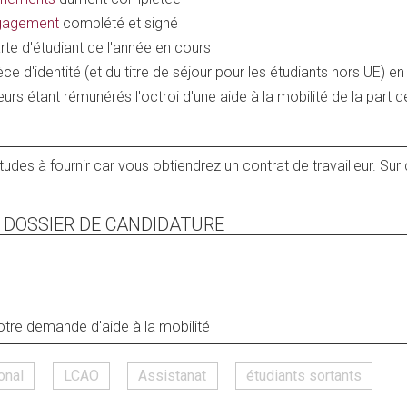
ngagement
complété et signé
e d'étudiant de l'année en cours
 d'identité (et du titre de séjour pour les étudiants hors UE) en 
rs étant rémunérés l'octroi d'une aide à la mobilité de la part de 
études à fournir car vous obtiendrez un contrat de travailleur. Sur
 DOSSIER DE CANDIDATURE
votre demande d'aide à la mobilité
onal
LCAO
Assistanat
étudiants sortants