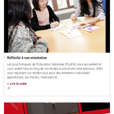
Réfléchir à son orientation
Les psychologues de l'Education Nationale (PsyEN) vous accueillent et
vous aident tout au long de vos études à construire votre parcours. Elles
vous reçoivent sur rendez-vous pour des entretiens individuels
approfondis, les mardis, mercredis et...
> Lire la suite
(link
is
external)