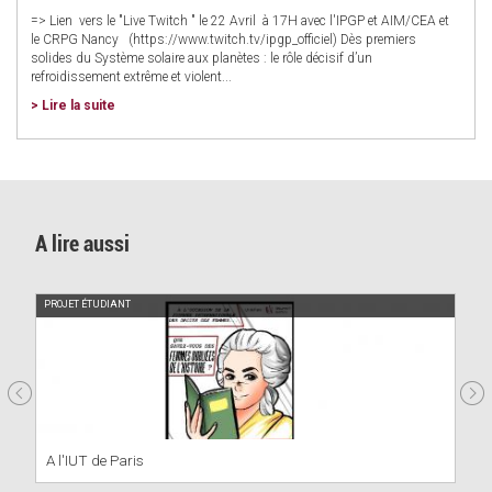
=> Lien vers le "Live Twitch " le 22 Avril à 17H avec l'IPGP et AIM/CEA et
le CRPG Nancy (https://www.twitch.tv/ipgp_officiel) Dès premiers
solides du Système solaire aux planètes : le rôle décisif d’un
refroidissement extrême et violent...
> Lire la suite
A lire aussi
PROJET ÉTUDIANT
A l'IUT de Paris