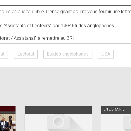
cours en auditeur libre. L’enseignant pourra vous fournir une lett
s "Assistants et Lecteurs" par l’UFR Etudes Anglophones
torat / Assistanat" à remettre au BRI
nat
Lectorat
Etudes anglophones
USA
EN LIBRAIRIE