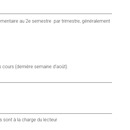
lémentaire au 2e semestre par trimestre, généralement
s cours (dernière semaine d’août).
es sont à la charge du lecteur.