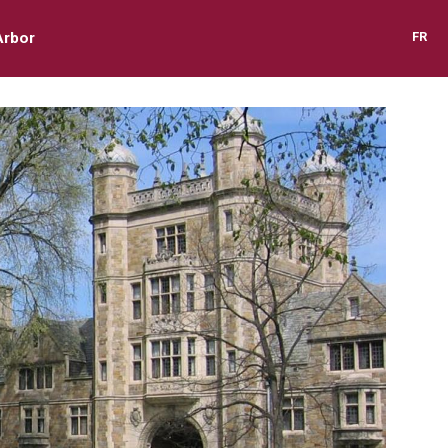
Arbor
FR