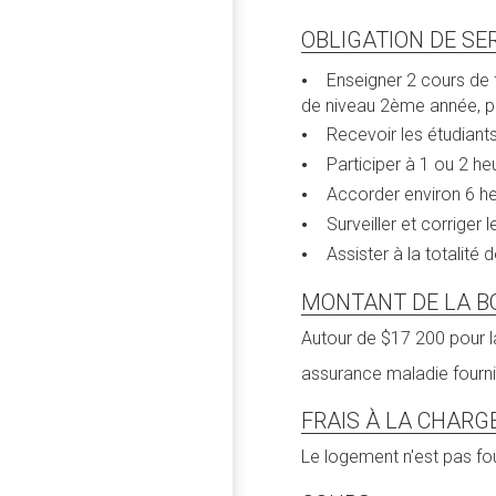
OBLIGATION DE SE
Enseigner 2 cours de 
de niveau 2ème année, p
Recevoir les étudiant
Participer à 1 ou 2 h
Accorder environ 6 h
Surveiller et corriger
Assister à la totalit
MONTANT DE LA B
Autour de $17 200 pour la
assurance maladie fourni
FRAIS À LA CHARG
Le logement n'est pas four