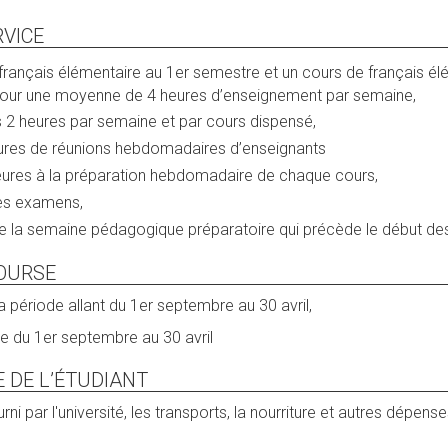
RVICE
français élémentaire au 1er semestre et un cours de français é
our une moyenne de 4 heures d’enseignement par semaine,
s 2 heures par semaine et par cours dispensé,
eures de réunions hebdomadaires d’enseignants
eures à la préparation hebdomadaire de chaque cours,
 les examens,
é de la semaine pédagogique préparatoire qui précède le début de
OURSE
 période allant du 1er septembre au 30 avril,
e du 1er septembre au 30 avril
E DE L’ÉTUDIANT
ni par l'université, les transports, la nourriture et autres dépens