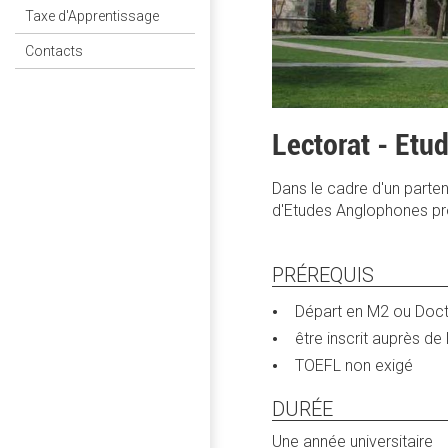
Taxe d'Apprentissage
Contacts
Lectorat - Etu
Dans le cadre d'un partena
d'Etudes Anglophones pro
PRÉREQUIS
Départ en M2 ou Doct
être inscrit auprès de
TOEFL non exigé
DURÉE
Une année universitaire