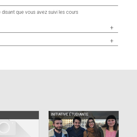
re disant que vous avez suivi les cours
INITIATIVE ÉTUDIANTE
PO