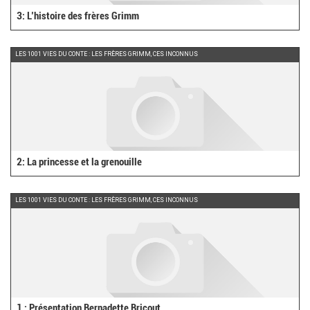
3: L’histoire des frères Grimm
LES 1001 VIES DU CONTE : LES FRÈRES GRIMM, CES INCONNUS
2: La princesse et la grenouille
LES 1001 VIES DU CONTE : LES FRÈRES GRIMM, CES INCONNUS
1 : Présentation Bernadette Bricout