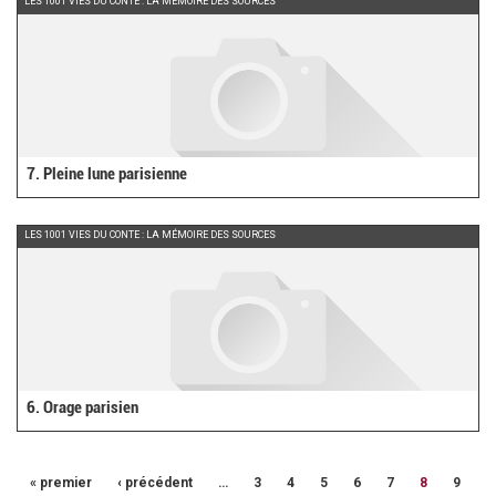
LES 1001 VIES DU CONTE : LA MÉMOIRE DES SOURCES
7. Pleine lune parisienne
LES 1001 VIES DU CONTE : LA MÉMOIRE DES SOURCES
6. Orage parisien
« premier
‹ précédent
…
3
4
5
6
7
8
9