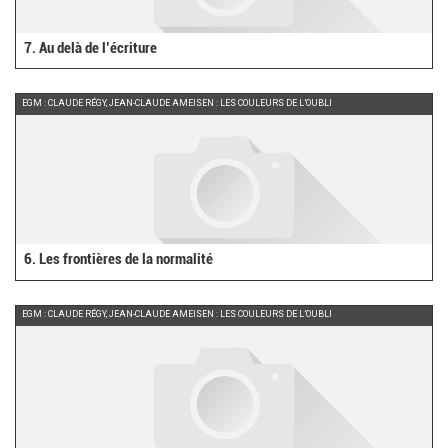
7. Au delà de l’écriture
EGM : CLAUDE RÉGY, JEAN-CLAUDE AMEISEN : LES COULEURS DE L’OUBLI
6. Les frontières de la normalité
EGM : CLAUDE RÉGY, JEAN-CLAUDE AMEISEN : LES COULEURS DE L’OUBLI