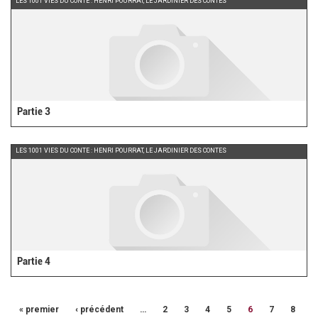
LES 1001 VIES DU CONTE : HENRI POURRAT, LE JARDINIER DES CONTES
Partie 3
LES 1001 VIES DU CONTE : HENRI POURRAT, LE JARDINIER DES CONTES
Partie 4
« premier
‹ précédent
…
2
3
4
5
6
7
8