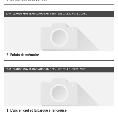
EGM : CLAUDE RÉGY, JEAN-CLAUDE AMEISEN : LES COULEURS DE L’OUBLI
2. Eclats de mémoire
EGM : CLAUDE RÉGY, JEAN-CLAUDE AMEISEN : LES COULEURS DE L’OUBLI
1. L’arc en ciel et la barque silencieuse