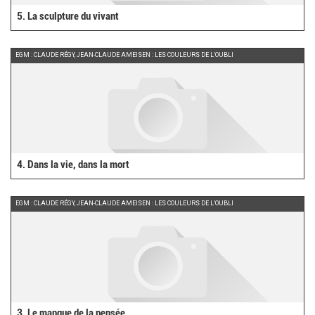
5. La sculpture du vivant
EGM : CLAUDE RÉGY, JEAN-CLAUDE AMEISEN : LES COULEURS DE L’OUBLI
4. Dans la vie, dans la mort
EGM : CLAUDE RÉGY, JEAN-CLAUDE AMEISEN : LES COULEURS DE L’OUBLI
3. Le manque de la pensée