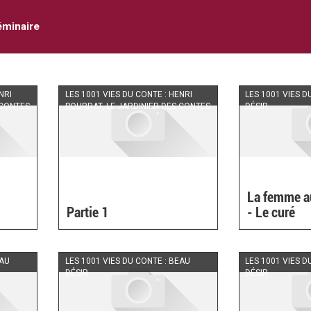
éminaire
NRI
LES 1001 VIES DU CONTE : HENRI
LES 1001 VIES D
 CONTES
POURRAT, LE JARDINIER DES CONTES
DÉSIR
La femme a
Partie 1
- Le curé
EAU
LES 1001 VIES DU CONTE : BEAU
LES 1001 VIES D
DÉSIR
DÉSIR