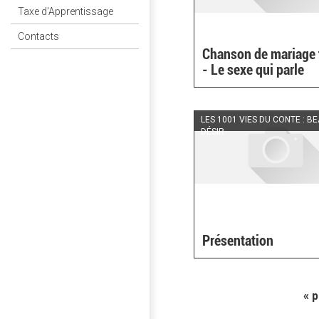
Taxe d'Apprentissage
Contacts
Chanson de mariage 
- Le sexe qui parle
LES 1001 VIES DU CONTE : B
DÉSIR
Présentation
« 