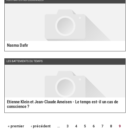
Nasma Dafir
LES BATTEMENTS DU TEMPS
Etienne Klein et Jean-Claude Ameisen - Le temps est-il un cas de
conscience ?
« premier
‹ précédent
…
3
4
5
6
7
8
9