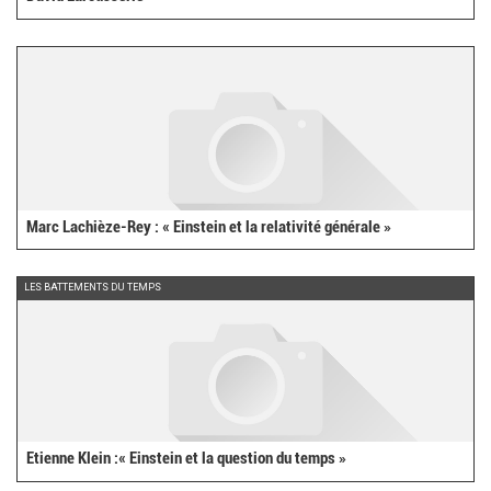
Marc Lachièze-Rey : « Einstein et la relativité générale »
LES BATTEMENTS DU TEMPS
Etienne Klein :« Einstein et la question du temps »