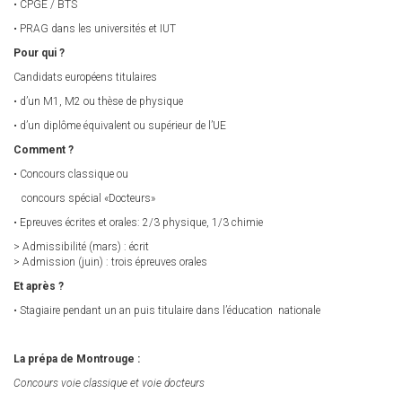
• CPGE / BTS
• PRAG dans les universités et IUT
Pour qui ?
Candidats européens titulaires
• d’un M1, M2 ou thèse de physique
• d’un diplôme équivalent ou supérieur de l’UE
Comment ?
• Concours classique ou
concours spécial «Docteurs»
• Epreuves écrites et orales: 2/3 physique, 1/3 chimie
> Admissibilité (mars) : écrit
> Admission (juin) : trois épreuves orales
Et après ?
• Stagiaire pendant un an puis titulaire dans l’éducation nationale
La prépa de Montrouge :
Concours voie classique et voie docteurs