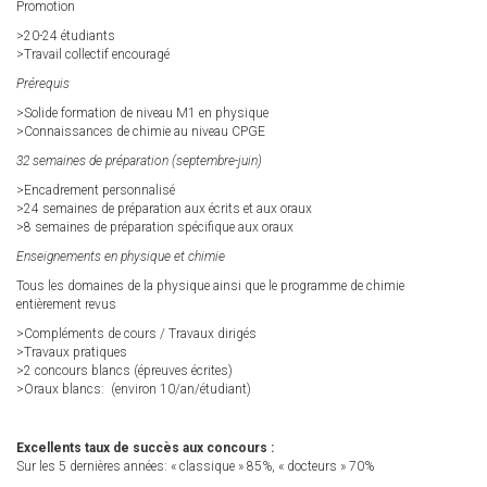
Promotion
>20-24 étudiants
>Travail collectif encouragé
Prérequis
>Solide formation de niveau M1 en physique
>Connaissances de chimie au niveau CPGE
32 semaines de préparation (septembre-juin)
>Encadrement personnalisé
>24 semaines de préparation aux écrits et aux oraux
>8 semaines de préparation spécifique aux oraux
Enseignements en physique et chimie
Tous les domaines de la physique ainsi que le programme de chimie
entièrement revus
>Compléments de cours / Travaux dirigés
>Travaux pratiques
>2 concours blancs (épreuves écrites)
>Oraux blancs: (environ 10/an/étudiant)
Excellents taux de succès aux concours :
Sur les 5 dernières années: « classique » 85%, « docteurs » 70%