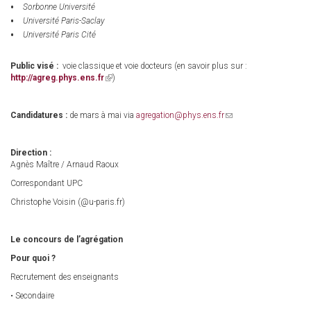
Sorbonne Université
Université Paris-Saclay
Université Paris Cité
Public visé :
voie classique et voie docteurs (en savoir plus sur :
http://agreg.phys.ens.fr
(link
)
is
external)
Candidatures :
de mars à mai via
agregation@phys.ens.fr
(link
sends
e-
mail)
Direction :
Agnès Maître / Arnaud Raoux
Correspondant UPC
Christophe Voisin (@u-paris.fr)
Le concours de l’agrégation
Pour quoi ?
Recrutement des enseignants
• Secondaire