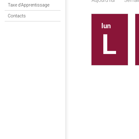
Aujourd'hui
Semai
Taxe d'Apprentissage
Contacts
lun