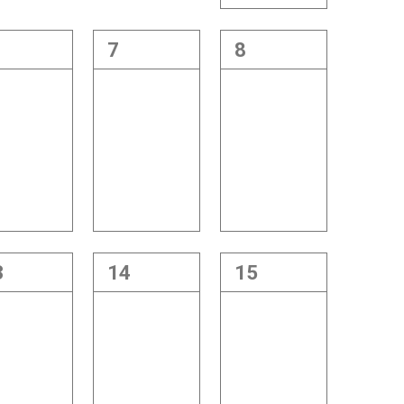
7
8
3
14
15