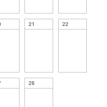
0
21
22
7
28