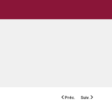
Préc.
Suiv.