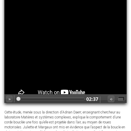
02:37
Cette étude, menée sous la direction d'Adrian Daerr, enseignant-chercheur au
laboratoire Matières et systèmes complexes, explique le comportement d’une
corde bouclée une fois qu’elle est projetée dans l’air, au moyen de roues
motorisées. Juliette et Margaux ont mis en évidence que l’aspect de la boucle en