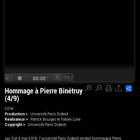
00:00
Sha
Hommage à Pierre Binétruy
(4/9)
2018
Production >
Université Paris Diderot
Réalisateur >
Patrick Bouiges et Fabien Loire
Copyright >
Université Paris Diderot
Les 3 et 4 mai 2018, l'université Paris Diderot rendait hommage à Pierre