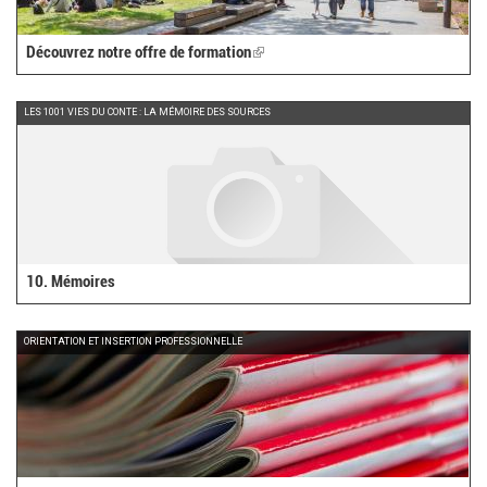
Découvrez notre offre de formation
(link
is
external)
LES 1001 VIES DU CONTE : LA MÉMOIRE DES SOURCES
10. Mémoires
ORIENTATION ET INSERTION PROFESSIONNELLE