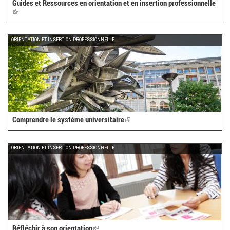
Guides et Ressources en orientation et en insertion professionnelle
(link
is
external)
ORIENTATION ET INSERTION PROFESSIONNELLE
Comprendre le système universitaire
(link
is
external)
ORIENTATION ET INSERTION PROFESSIONNELLE
Réfléchir à son orientation
(link