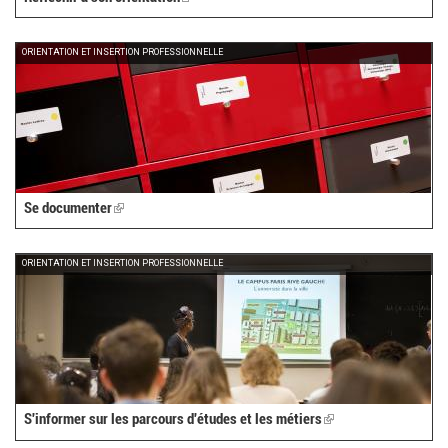
is
external)
ORIENTATION ET INSERTION PROFESSIONNELLE
Se documenter
(link
is
external)
ORIENTATION ET INSERTION PROFESSIONNELLE
S'informer sur les parcours d'études et les métiers
(link
is