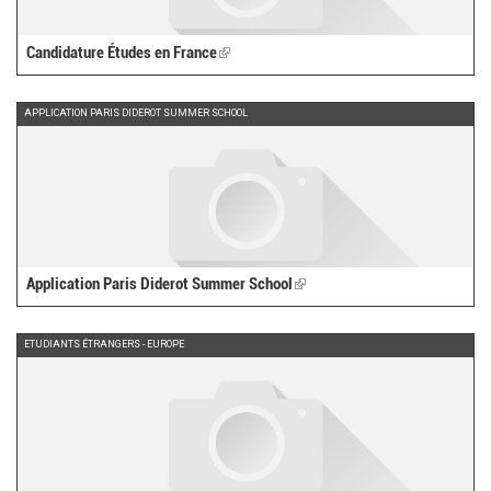
Candidature Études en France
(link
is
external)
APPLICATION PARIS DIDEROT SUMMER SCHOOL
Application Paris Diderot Summer School
(link
is
external)
ETUDIANTS ÉTRANGERS - EUROPE