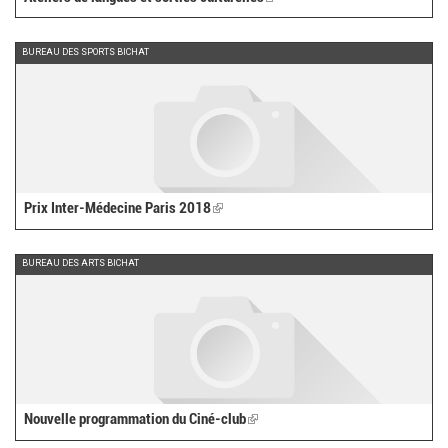
is
external)
BUREAU DES SPORTS BICHAT
Prix Inter-Médecine Paris 2018
(link
is
external)
BUREAU DES ARTS BICHAT
Nouvelle programmation du Ciné-club
(link
is