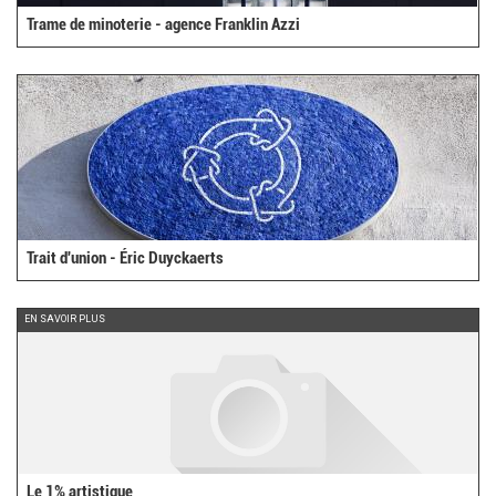
Trame de minoterie - agence Franklin Azzi
Trait d'union - Éric Duyckaerts
EN SAVOIR PLUS
Le 1% artistique