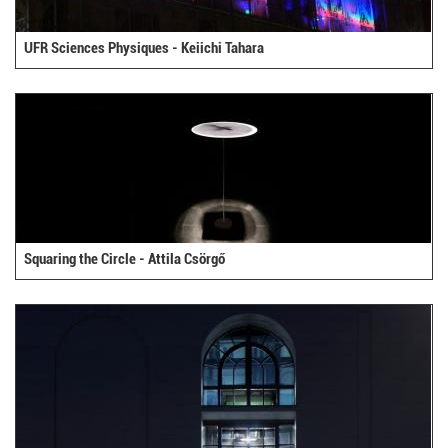
UFR Sciences Physiques - Keiichi Tahara
Squaring the Circle - Attila Csörgő