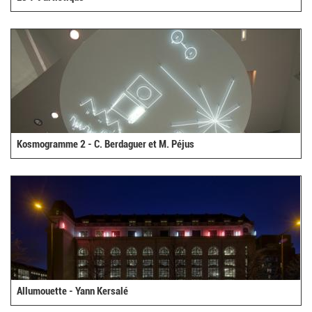
Kosmogramme 2 - C. Berdaguer et M. Péjus
Allumouette - Yann Kersalé