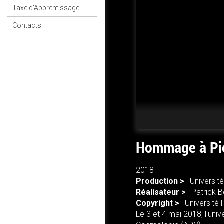
Taxe d'Apprentissage
Contacts
Hommage à Pie
2018
Production >
Université
Réalisateur >
Patrick B
Copyright >
Université 
Le 3 et 4 mai 2018, l'uni