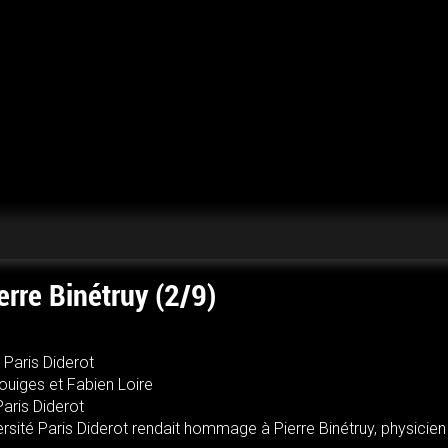
rre Binétruy (2/9)
 Paris Diderot
ouiges et Fabien Loire
Paris Diderot
versité Paris Diderot rendait hommage à Pierre Binétruy, physicien