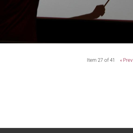
Item 27 of 41
« Prev