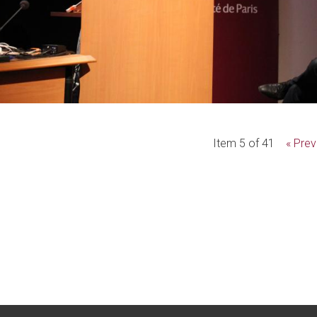
Item 5 of 41
« Prev